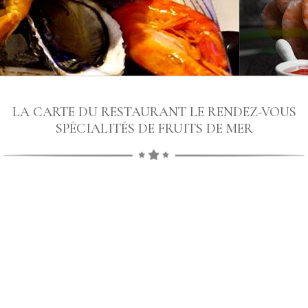
LA CARTE DU RESTAURANT LE RENDEZ-VOUS
SPÉCIALITÉS DE FRUITS DE MER