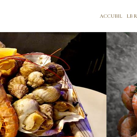
ACCUEIL
LE 