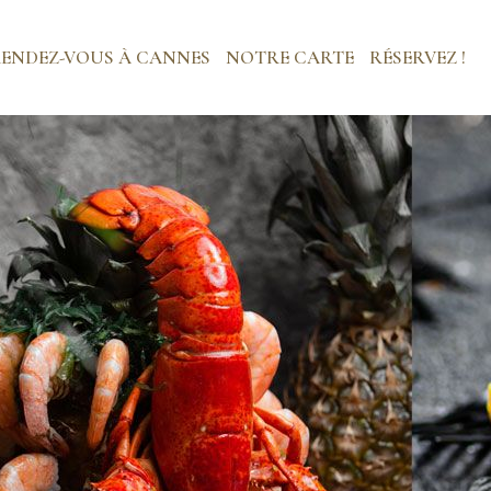
RENDEZ-VOUS À CANNES
NOTRE CARTE
RÉSERVEZ !